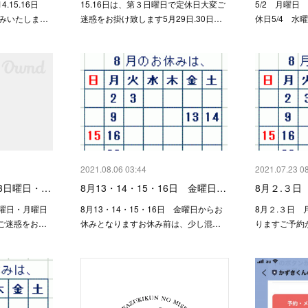
4.15.16日
15.16日は、第３日曜日で定休日大変ご
5/2 月曜日
休みいたしま…
迷惑をお掛け致します5月29日.30日…
休日5/4 水
2021.08.06 03:44
2021.07.23 0
第3日曜日・…
8月13・14・15・16日 金曜日…
8月２.３日
日曜日・月曜日
8月13・14・15・16日 金曜日からお
8月２.３日 
ご迷惑をお…
休みとなりますお休み前は、少し混…
りますご予約が