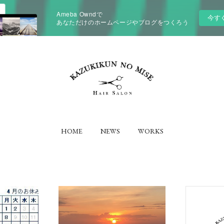
Ameba Owndで
今す
あなただけのホームページやブログをつくろう
HOME
NEWS
WORKS