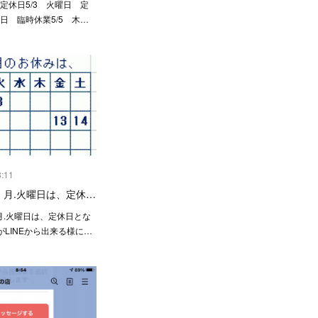
 定休日5/3 火曜日 定
曜日 臨時休業5/5 木…
8:11
 月.火曜日は、定休…
月.火曜日は、定休日とな
LINEから出来る様に…