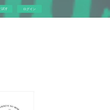
ぐ試す
ログイン