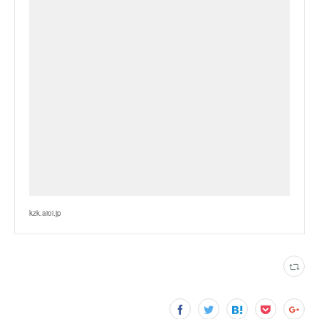
kzk.aioi.jp