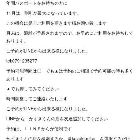
年間パスポートをお持ちの方に
11月は、割引が最大になっています。
この機会に是非ご利用を頂きます様お願い致します
月末は、混雑が予想されますので、お早めにご利用をお待ちして
おります。
ご予約がLINEから出来る様になりました。
tel:0791235277
予約可能時間は〇 でも▲は予約のご相談で予約可能の時も多く
あります
▲でも押してみてください
時間調整してご連絡いたします
ご予約がLINEから出来る様になりました。
LINEから かずきくんの店を友達追加してください
予約は、ＬＩＮＥからが便利です
かずきくんの店を検索するか、＠kazuki-mise を選択するだけ