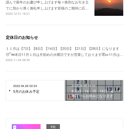
謹んで新年のお慶び申し上げます毎々格別なお引き立
てに預かり厚く御礼申し上げます皆様のご期待に応…
2023.12.31 16:21
定休日のお知らせ
１１月は【7日】【8日】【14日】【20日】【21日】【28日】になります
😴💤本日11月１日は月初めの火曜日ですが営業しております🈺✂️11月は…
2022.11.03 08:35
2021.08.06 03:44
2022.04.26 02:24
8月13・14・15・16日 金
5月のお休み予定
曜日からお休みとなります
PR