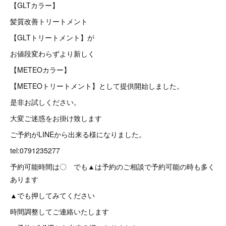
【GLTカラー】
髪質改善トリートメント
【GLTトリートメント】が
お値段変わらずより新しく
【METEOカラー】
【METEOトリートメント】として提供開始しました。
是非お試しください。
大変ご迷惑をお掛け致します
ご予約がLINEから出来る様になりました。
tel:0791235277
予約可能時間は〇 でも▲は予約のご相談で予約可能の時も多く
あります
▲でも押してみてください
時間調整してご連絡いたします