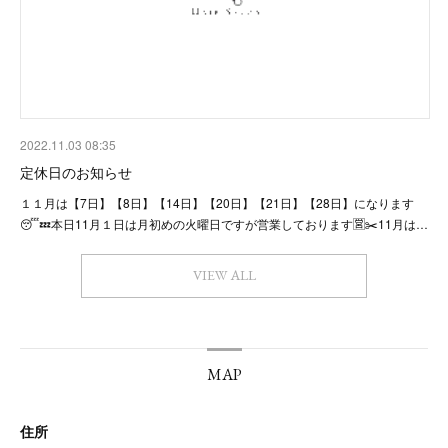
2022.11.03 08:35
定休日のお知らせ
１１月は【7日】【8日】【14日】【20日】【21日】【28日】になります
😴💤本日11月１日は月初めの火曜日ですが営業しております🈺✂️11月は…
VIEW ALL
MAP
住所