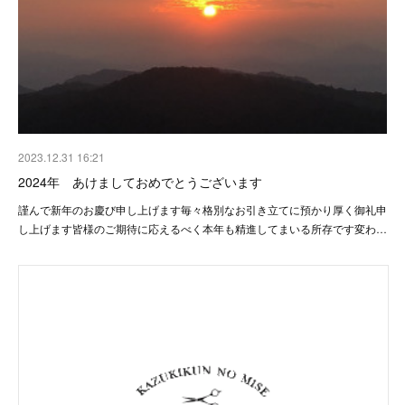
2023.12.31 16:21
2024年 あけましておめでとうございます
謹んで新年のお慶び申し上げます毎々格別なお引き立てに預かり厚く御礼申
し上げます皆様のご期待に応えるべく本年も精進してまいる所存です変わ…