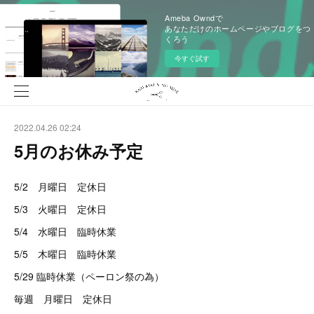
Ameba Owndで
あなただけのホームページやブログをつ
くろう
今すぐ試す
2022.04.26 02:24
5月のお休み予定
5/2 月曜日 定休日
5/3 火曜日 定休日
5/4 水曜日 臨時休業
5/5 木曜日 臨時休業
5/29 臨時休業（ペーロン祭の為）
毎週 月曜日 定休日