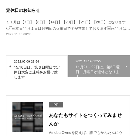
定休日のお知らせ
１１月は【7日】【8日】【14日】【20日】【21日】【28日】になります
😴💤本日11月１日は月初めの火曜日ですが営業しております🈺✂️11月は…
2022.11.03 08:35
2021.11.14 03:55
2022.05.09 23:54
11月21・22日は、第3日曜
15.16日は、第３日曜日で定
日・月曜日が連休となりま
休日大変ご迷惑をお掛け致
す。
します
PR
あなたもサイトをつくってみませ
んか
Ameba Owndを使えば、誰でもかんたんにウ