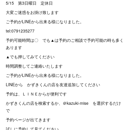
5/15 第3日曜日 定休日
大変ご迷惑をお掛け致します
ご予約がLINEから出来る様になりました。
tel:0791235277
予約可能時間は〇 でも▲は予約のご相談で予約可能の時も多く
あります
▲でも押してみてください
時間調整してご連絡いたします
ご予約がLINEから出来る様になりました。
LINEから かずきくんの店を友達追加してください
予約は、ＬＩＮＥからが便利です
かずきくんの店を検索するか、＠kazuki-mise を選択するだけ
で
予約ページが出てきます
試しに予約して見てください