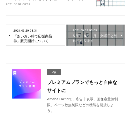
2021.06.02 00:09
2021.06.02 00:09
2021.06.20 08:31
6月7・8日 月・火曜日と連
『あいおい絆で応援商品
休になります
券』販売開始について
PR
プレミアムプランでもっと自由な
サイトに
Ameba Owndで、広告非表示、画像容量無制
限、ページ数無制限などの機能を開放しよ
う。