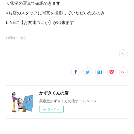
り状況の写真で確認できます
※お店のスタッフに写真を撮影していただいた方のみ
LINEに【お友達ついか】が出来ます
お店の・・
(
18
)
かずきくんの店
美容室かずきくんの店ホームページ
フォロー