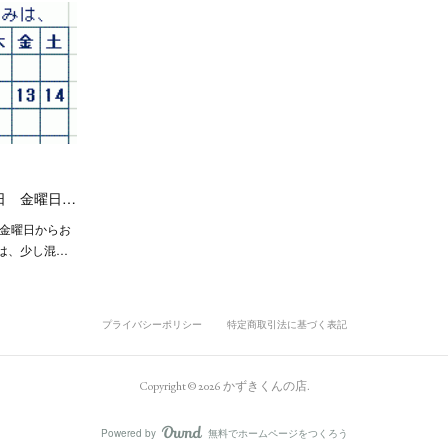
6日 金曜日…
日 金曜日からお
は、少し混…
プライバシーポリシー
特定商取引法に基づく表記
Copyright ©
2026
かずきくんの店
.
Powered by
無料でホームページをつくろう
AmebaOwnd