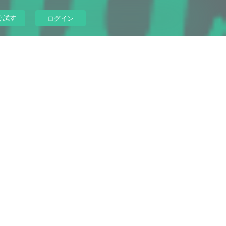
ぐ試す
ログイン