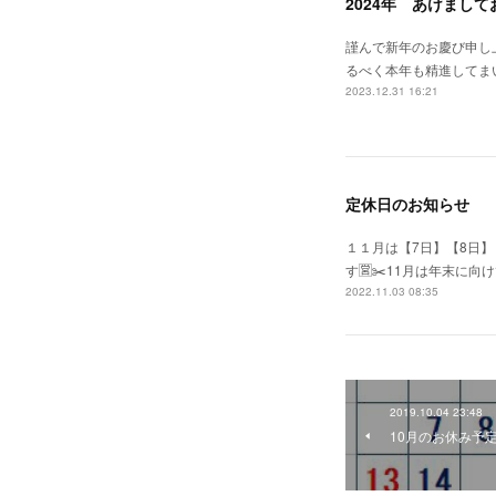
2024年 あけまし
謹んで新年のお慶び申し
るべく本年も精進してま
2023.12.31 16:21
定休日のお知らせ
１１月は【7日】【8日】
す🈺✂️11月は年末に
2022.11.03 08:35
2019.10.04 23:48
10月のお休み予