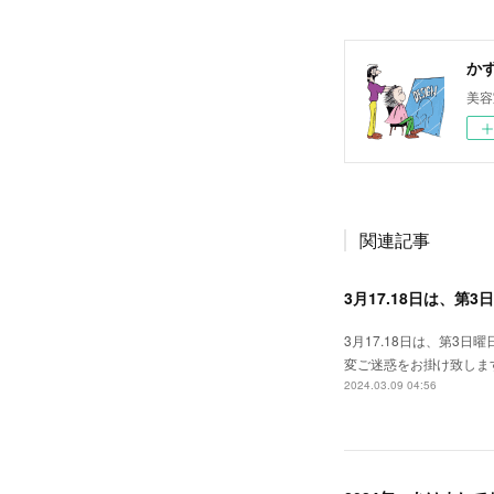
か
美容
関連記事
3月17.18日は、第
3月17.18日は、第3
変ご迷惑をお掛け致しますご
2024.03.09 04:56