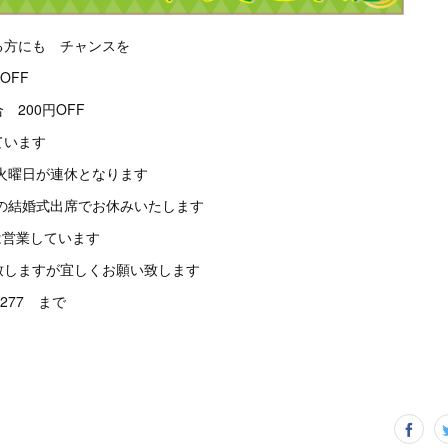
る方にも チャンスを
円OFF
200円OFF
ています
・火曜日が連休となります
達の結婚式出席でお休みいたします
曜は営業しています
致しますが宜しくお願い致します
5277 まで