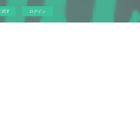
ぐ試す
ログイン