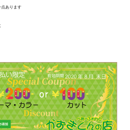
一点あります
に