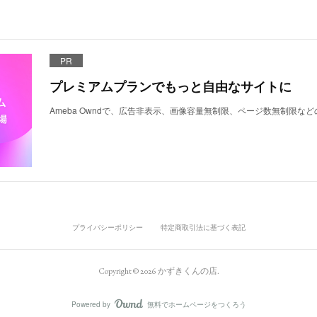
PR
プレミアムプランでもっと自由なサイトに
Ameba Owndで、広告非表示、画像容量無制限、ページ数無制限な
プライバシーポリシー
特定商取引法に基づく表記
Copyright ©
2026
かずきくんの店
.
Powered by
無料でホームページをつくろう
AmebaOwnd