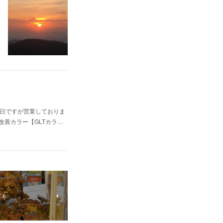
火曜日ですが営業しておりま
改善カラー【GLTカラ…
ズキ