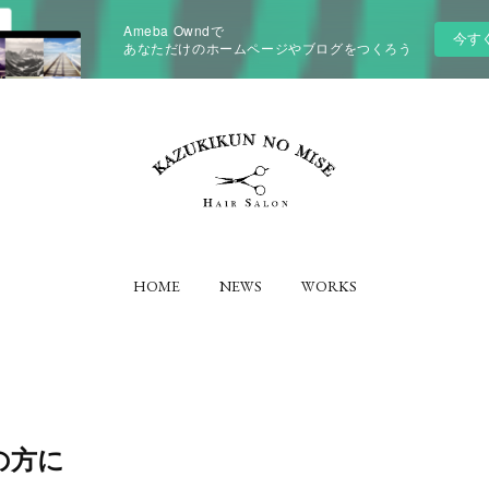
Ameba Owndで
今す
あなただけのホームページやブログをつくろう
HOME
NEWS
WORKS
の方に