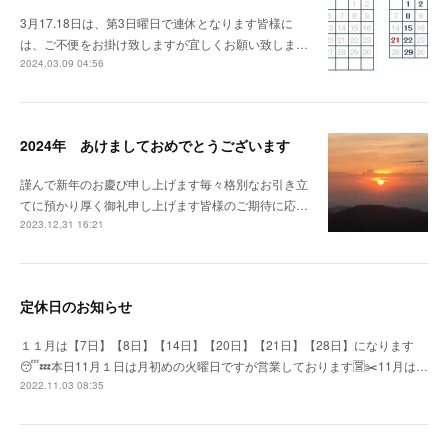
3月17.18日は、第3日曜日で連休となります皆様に
は、ご不便をお掛け致しますが宜しくお願い致しま…
2024.03.09 04:56
2024年 あけましておめでとうございます
謹んで新年のお慶び申し上げます毎々格別なお引き立
てに預かり厚く御礼申し上げます皆様のご期待に応…
2023.12.31 16:21
定休日のお知らせ
１１月は【7日】【8日】【14日】【20日】【21日】【28日】になります
😴💤本日11月１日は月初めの火曜日ですが営業しております🈺✂️11月は…
2022.11.03 08:35