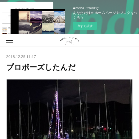
Ameba Owndで
あなただけのホームページやブログをつ
くろう
今すぐ試す
2018.12.25 11:17
プロポーズしたんだ