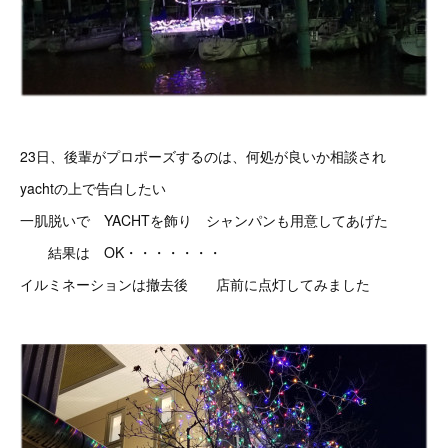
23日、後輩がプロポーズするのは、何処が良いか相談され
yachtの上で告白したい
一肌脱いで YACHTを飾り シャンパンも用意してあげた
結果は OK・・・・・・・
イルミネーションは撤去後 店前に点灯してみました