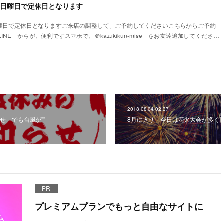
第3日曜日で定休日となります
3日曜日で定休日となりますご来店の調整して、ご予約してくださいこちらからご予約
NE からが、便利ですスマホで、＠kazukikun-mise をお友達追加してくださ…
2018.08.04 02:37
せ でも台風が””
8月に入り 今日は花火大会が多く
PR
プレミアムプランでもっと自由なサイトに