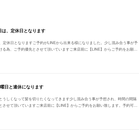
曜日は、定休日となります
は、定休日となりますご予約がLINEから出来る様になりました。少し混み合う事が予
ける為、ご予約優先とさせて頂いていますご来店前に【LINE】からご予約をお願…
火曜日と連休になります
とうしくなって髪を切りたくなってきます少し混み合う事が予想され、時間の間隔
とさせて頂いていますご来店前に【LINE】からご予約をお願い致します。予約可…