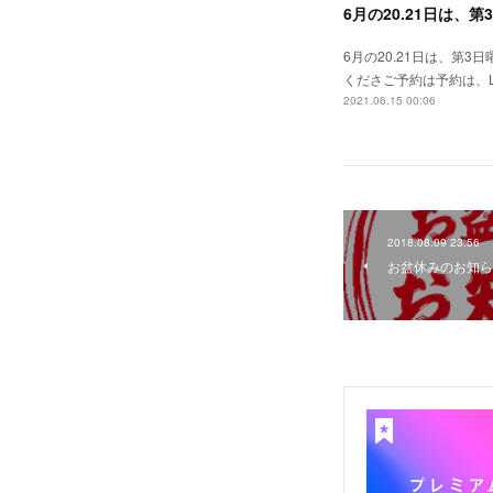
6月の20.21日は、
6月の20.21日は、第
くださご予約は予約は、LI
2021.06.15 00:06
2018.08.09 23:56
お盆休みのお知ら