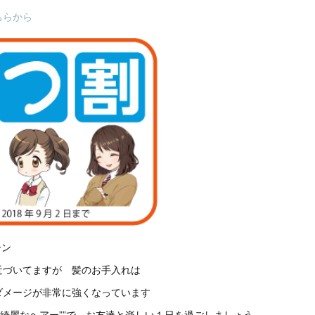
ちらから
ーン
近づいてますが 髪のお手入れは
ダメージが非常に強くなっています
”綺麗なヘアー””で、お友達と楽しい１日を過ごしましょう。