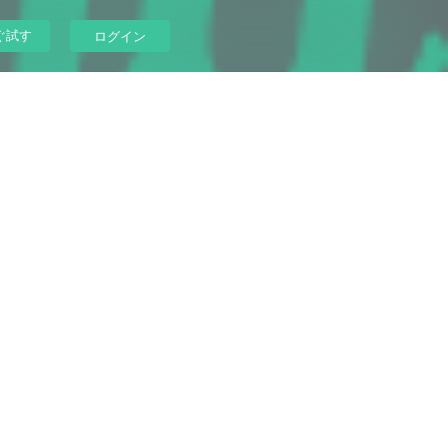
ぐ試す
ログイン