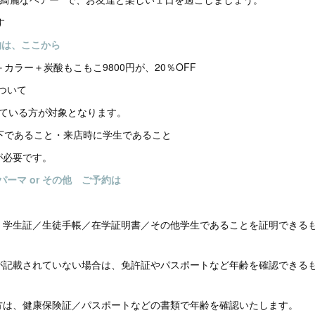
す
約は、ここから
＋カラー＋炭酸もこもこ9800円が、20％OFF
について
している方が対象となります。
下であること・来店時に学生であること
が必要です。
 パーマ or その他 ご予約は
、学生証／生徒手帳／在学証明書／その他学生であることを証明できる
が記載されていない場合は、免許証やパスポートなど年齢を確認できる
方は、健康保険証／パスポートなどの書類で年齢を確認いたします。