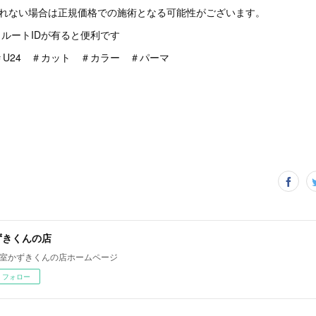
されない場合は正規価格での施術となる可能性がございます。
クルートIDが有ると便利です
U24 ＃カット ＃カラー ＃パーマ
ずきくんの店
室かずきくんの店ホームページ
フォロー