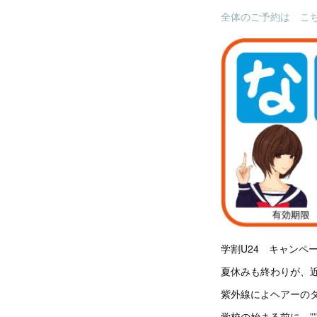
全体のご予約は こ
学割U24 キャンペ
夏休みも終わりが、
紫外線によヘアーの
学校の始まる前に、”