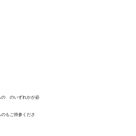
もの のいずれかが必
ものもご持参くださ